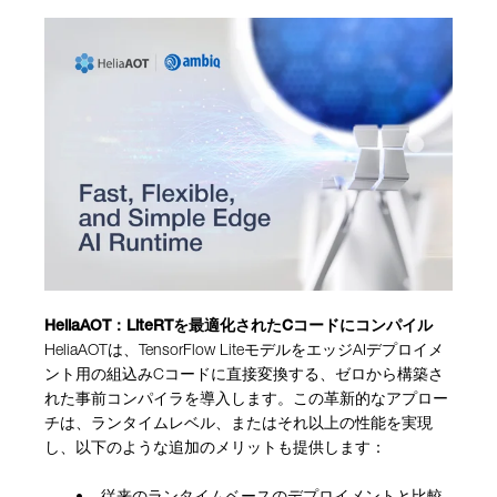
HeliaAOT：LiteRTを最適化されたCコードにコンパイル
HeliaAOTは、TensorFlow LiteモデルをエッジAIデプロイメ
ント用の組込みCコードに直接変換する、ゼロから構築さ
れた事前コンパイラを導入します。この革新的なアプロー
チは、ランタイムレベル、またはそれ以上の性能を実現
し、以下のような追加のメリットも提供します：