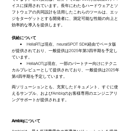
イスに採用されています。長年にわたるハードウェアとソ
フトウェアの共同設計を活用したこれらのツールは、エッ
ジをターゲットとする開発者に、測定可能な性能の向上と
効率的な導入を提供します。
供給について
• HeliaRTは現在、neuralSPOT SDK経由でベータ版
が提供されており、一般提供は2025年第3四半期を予定し
ています。
• HeliaAOTは現在、一部のパートナー向けにテクニ
カルプレビューとして提供されており、一般提供は2025年
第4四半期を予定しています。
両ソリューションとも、充実したドキュメント、すぐに使
えるサンプル、およびAmbiqのお客様専用のエンジニアリ
ングサポートが提供されます。
Ambiq
について