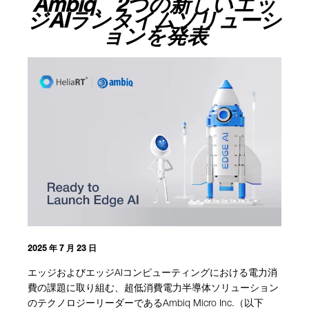
Ambiq、2つの新しいエッ
ジAIランタイムソリューシ
ョンを発表
2025 年 7 月 23 日
エッジおよびエッジAIコンピューティングにおける電力消
費の課題に取り組む、超低消費電力半導体ソリューション
のテクノロジーリーダーであるAmbiq Micro Inc.（以下